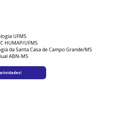
ologia UFMS
AVC HUMAP/UFMS
logia da Santa Casa de Campo Grande/MS
adual ABN-MS