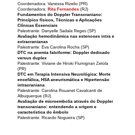
Coordenadora: Vanessa Rizelio (PR)
Coordenadora:
Rita Fernandes
(RJ)
Fundamentos do Doppler Transcraniano:
Princípios físicos, Técnicas e Aplicações
Clínicas Essenciais
Palestrante: Danyelle Sadala Reges (SP)
Avaliação hemodinâmica nas estenoses intra e
extracranianas
Palestrante: Eva Carolina Rocha (SP)
DTC na anemia falciforme: Doppler dedicado
versus duplex
Palestrante: Viviane de Hiroki Flumignan Zetola
(PR)
DTC em Terapia Intensiva Neurológica: Morte
encefálica, HSA aneurismática e Hipertensão
intracraniana
Palestrante: Carolina Rouanet Cavalcanti de
Albuquerque (RJ)
Avaliação de microembolia através do Doppler
transcraniano: entendendo a origem e
característica do êmbolo
Palestrante: Ricardo Nogueira (SP)