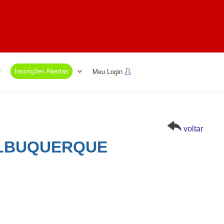
Inscrições Abertas
Meu Login
voltar
ALBUQUERQUE