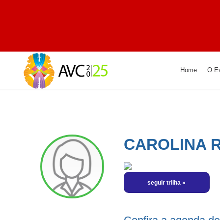
Home
O E
CAROLINA 