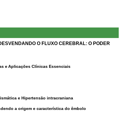
DESVENDANDO O FLUXO CEREBRAL: O PODER
s e Aplicações Clínicas Essenciais
ismática e Hipertensão intracraniana
ndendo a origem e característica do êmbolo