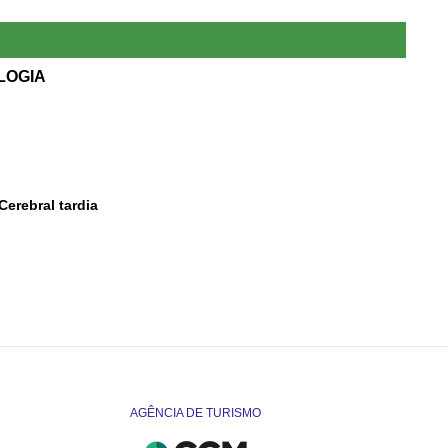
LOGIA
erebral tardia
AGÊNCIA DE TURISMO