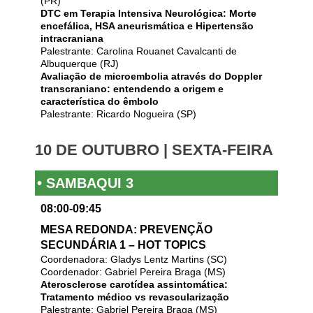
(PR)
DTC em Terapia Intensiva Neurológica: Morte
encefálica, HSA aneurismática e Hipertensão
intracraniana
Palestrante: Carolina Rouanet Cavalcanti de
Albuquerque (RJ)
Avaliação de microembolia através do Doppler
transcraniano: entendendo a origem e
característica do êmbolo
Palestrante: Ricardo Nogueira (SP)
10 DE OUTUBRO | SEXTA-FEIRA
• SAMBAQUI 3
08:00-09:45
MESA REDONDA: PREVENÇÃO
SECUNDÁRIA 1 – HOT TOPICS
Coordenadora: Gladys Lentz Martins (SC)
Coordenador: Gabriel Pereira Braga (MS)
Aterosclerose carotídea assintomática:
Tratamento médico vs revascularização
Palestrante: Gabriel Pereira Braga (MS)