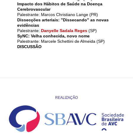
Impacto dos Hábitos de Saúde na Doença
Cerebrovascular
Palestrante: Marcos Christiano Lange (PR)
Dissecções arteriais: ”Dissecando” as novas
evidências
Palestrante:
Danyelle Sadala Reges
(SP)
SyNC: Velha conhecida, novo nome
Palestrante: Marcele Schettini de Almeida (SP)
DISCUSSÃO
REALIZAÇÃO