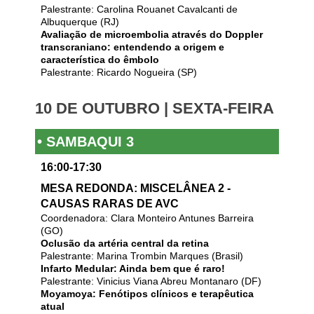
Palestrante: Carolina Rouanet Cavalcanti de
Albuquerque (RJ)
Avaliação de microembolia através do Doppler
transcraniano: entendendo a origem e
característica do êmbolo
Palestrante: Ricardo Nogueira (SP)
10 DE OUTUBRO | SEXTA-FEIRA
• SAMBAQUI 3
16:00-17:30
MESA REDONDA: MISCELÂNEA 2 -
CAUSAS RARAS DE AVC
Coordenadora: Clara Monteiro Antunes Barreira
(GO)
Oclusão da artéria central da retina
Palestrante: Marina Trombin Marques (Brasil)
Infarto Medular: Ainda bem que é raro!
Palestrante: Vinicius Viana Abreu Montanaro (DF)
Moyamoya: Fenótipos clínicos e terapêutica
atual