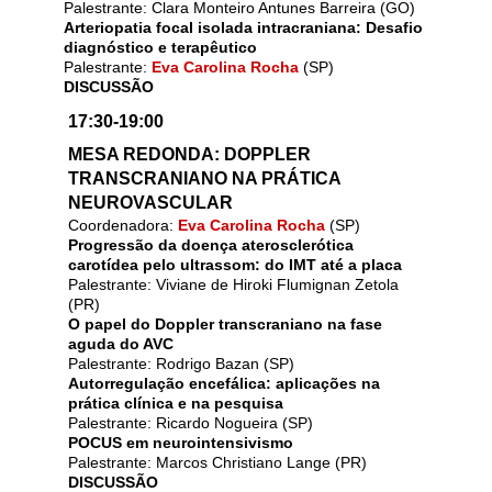
Palestrante: Clara Monteiro Antunes Barreira (GO)
Arteriopatia focal isolada intracraniana: Desafio
diagnóstico e terapêutico
Palestrante:
Eva Carolina Rocha
(SP)
DISCUSSÃO
17:30-19:00
MESA REDONDA: DOPPLER
TRANSCRANIANO NA PRÁTICA
NEUROVASCULAR
Coordenadora:
Eva Carolina Rocha
(SP)
Progressão da doença aterosclerótica
carotídea pelo ultrassom: do IMT até a placa
Palestrante: Viviane de Hiroki Flumignan Zetola
(PR)
O papel do Doppler transcraniano na fase
aguda do AVC
Palestrante: Rodrigo Bazan (SP)
Autorregulação encefálica: aplicações na
prática clínica e na pesquisa
Palestrante: Ricardo Nogueira (SP)
POCUS em neurointensivismo
Palestrante: Marcos Christiano Lange (PR)
DISCUSSÃO