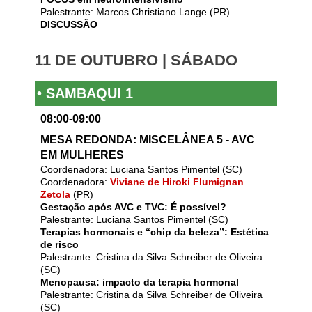
Palestrante: Marcos Christiano Lange (PR)
DISCUSSÃO
11 DE OUTUBRO | SÁBADO
• SAMBAQUI 1
08:00-09:00
MESA REDONDA: MISCELÂNEA 5 - AVC
EM MULHERES
Coordenadora: Luciana Santos Pimentel (SC)
Coordenadora:
Viviane de Hiroki Flumignan
Zetola
(PR)
Gestação após AVC e TVC: É possível?
Palestrante: Luciana Santos Pimentel (SC)
Terapias hormonais e “chip da beleza”: Estética
de risco
Palestrante: Cristina da Silva Schreiber de Oliveira
(SC)
Menopausa: impacto da terapia hormonal
Palestrante: Cristina da Silva Schreiber de Oliveira
(SC)