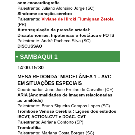
com ecocardiografia
Palestrante: Juliano Afonsino Jorge (SC)
Síndrome coração-cérebro
Palestrante:
Viviane de Hiroki Flumignan Zetola
(PR)
Autorregulação da pressão arterial:
Disautonomias, hipotensão ortostática e POTS
Palestrante: André Pacheco Silva (SC)
DISCUSSÃO
• SAMBAQUI 1
14:00-15:30
MESA REDONDA: MISCELÂNEA 1 – AVC
EM SITUAÇÕES ESPECIAIS
Coordenador: Joao Jose Freitas de Carvalho (CE)
ARIA (Anormalidades de imagem relacionadas
ao amilóide)
Palestrante: Bruno Siqueira Campos Lopes (SC)
Trombose Venosa Cerebral: Lições dos estudos
ISCVT, ACTION-CVT e DOAC- CVT
Palestrante: Adriana Conforto (SP)
Trombofilia
Palestrante: Mariana Costa Borges (SC)