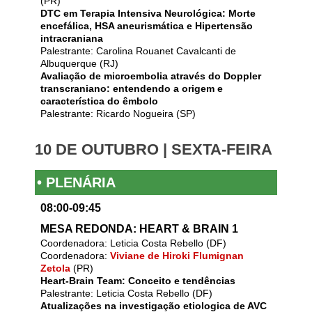
(PR)
DTC em Terapia Intensiva Neurológica: Morte
encefálica, HSA aneurismática e Hipertensão
intracraniana
Palestrante: Carolina Rouanet Cavalcanti de
Albuquerque (RJ)
Avaliação de microembolia através do Doppler
transcraniano: entendendo a origem e
característica do êmbolo
Palestrante: Ricardo Nogueira (SP)
10 DE OUTUBRO | SEXTA-FEIRA
• PLENÁRIA
08:00-09:45
MESA REDONDA: HEART & BRAIN 1
Coordenadora: Leticia Costa Rebello (DF)
Coordenadora:
Viviane de Hiroki Flumignan
Zetola
(PR)
Heart-Brain Team: Conceito e tendências
Palestrante: Leticia Costa Rebello (DF)
Atualizações na investigação etiologica de AVC