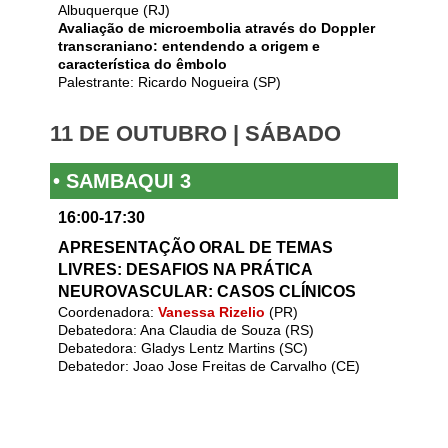
Albuquerque (RJ)
Avaliação de microembolia através do Doppler
transcraniano: entendendo a origem e
característica do êmbolo
Palestrante: Ricardo Nogueira (SP)
11 DE OUTUBRO | SÁBADO
• SAMBAQUI 3
16:00-17:30
APRESENTAÇÃO ORAL DE TEMAS
LIVRES: DESAFIOS NA PRÁTICA
NEUROVASCULAR: CASOS CLÍNICOS
Coordenadora:
Vanessa Rizelio
(PR)
Debatedora: Ana Claudia de Souza (RS)
Debatedora: Gladys Lentz Martins (SC)
Debatedor: Joao Jose Freitas de Carvalho (CE)