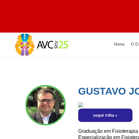
Home
O E
GUSTAVO J
Graduação em Fisioterapia 
Especialização em Fisioter