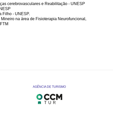
nças cerebrovasculares e Reabilitação - UNESP
 UNESP
a Filho - UNESP.
Mineiro na área de Fisioterapia Neurofuncional,
 UFTM
AGÊNCIA DE TURISMO