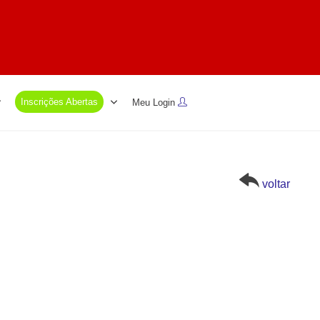
Inscrições Abertas
Meu Login
voltar