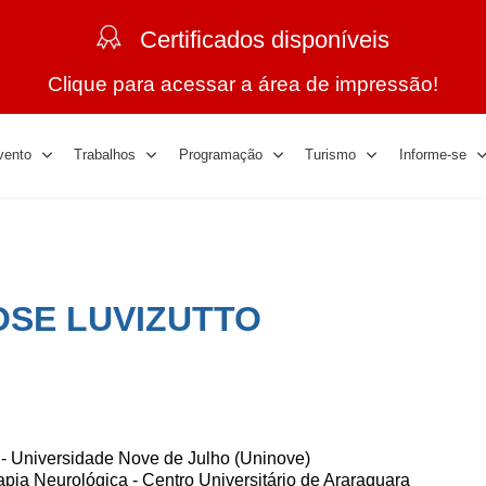
Certificados disponíveis
Clique para acessar a área de impressão!
vento
Trabalhos
Programação
Turismo
Informe-se
OSE LUVIZUTTO
- Universidade Nove de Julho (Uninove)
apia Neurológica - Centro Universitário de Araraquara