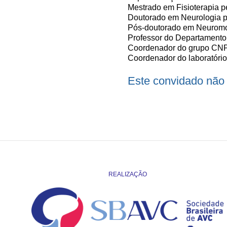
Mestrado em Fisioterapia 
Doutorado em Neurologia pe
Pós-doutorado em Neuromod
Professor do Departamento 
Coordenador do grupo CNPq
Coordenador do laboratór
Este convidado não 
REALIZAÇÃO