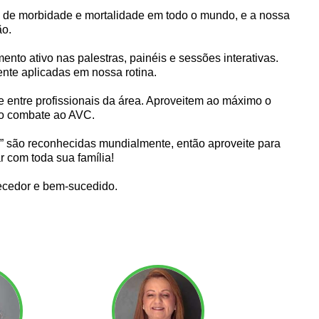
s de morbidade e mortalidade em todo o mundo, e a nossa
ão.
to ativo nas palestras, painéis e sessões interativas.
nte aplicadas em nossa rotina.
 entre profissionais da área. Aproveitem ao máximo o
 no combate ao AVC.
gia” são reconhecidas mundialmente, então aproveite para
 com toda sua família!
ecedor e bem-sucedido.