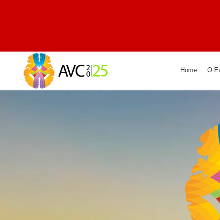
Home
O E