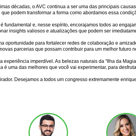
timas décadas, o AVC continua a ser uma das principais causa
as que podem transformar a forma como abordamos essa condiç
 fundamental e, nesse espírito, encorajamos todos ao engajamen
ar insights valiosos e atualizações que podem ser imediatame
a oportunidade para fortalecer redes de colaboração e amizade
 novas parcerias que possam contribuir para um melhor futuro
uma experiência imperdível. As belezas naturais da “Ilha da Ma
a é uma das melhores que você vai experimentar, para desfrutar
pirador. Desejamos a todos um congresso extremamente enriqu