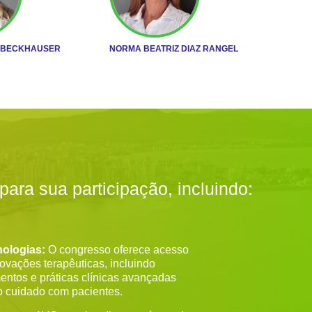
 BECKHAUSER
NORMA BEATRIZ DIAZ RANGEL
ara sua participação, incluindo:
ologias:
O congresso oferece acesso
novações terapêuticas, incluindo
ntos e práticas clínicas avançadas
o cuidado com pacientes.