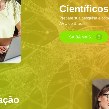
Científicos
Prepare sua pesquisa e com
AVC do Brasil!
SAIBA MAIS
ação