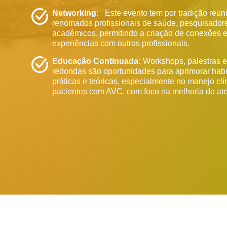
Networking:
Este evento tem por tradição reuni
renomados profissionais de saúde, pesquisador
acadêmicos, permitindo a criação de conexôes e
experiências com outros profissionais.
Educação Continuada:
Workshops, palestras 
redondas são oportunidades para aprimorar hab
práticas e teóricas, especialmente no manejo clí
pacientes com AVC, com foco na melhoria do at