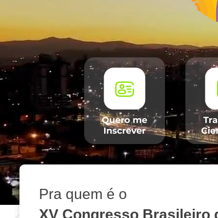
Pra quem é o
XV Congresso Brasileiro