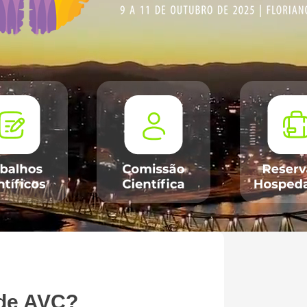
 de AVC?