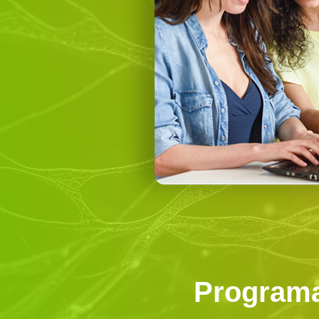
Program