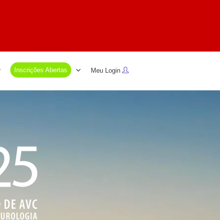
Inscrições Abertas
Meu Login