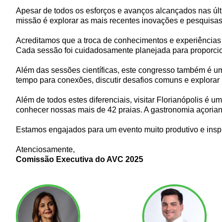
Apesar de todos os esforços e avanços alcançados nas úl
missão é explorar as mais recentes inovações e pesquis
Acreditamos que a troca de conhecimentos e experiências é
Cada sessão foi cuidadosamente planejada para proporcion
Além das sessões científicas, este congresso também é um
tempo para conexões, discutir desafios comuns e explorar
Além de todos estes diferenciais, visitar Florianópolis é 
conhecer nossas mais de 42 praias. A gastronomia açorian
Estamos engajados para um evento muito produtivo e ins
Atenciosamente,
Comissão Executiva do AVC 2025