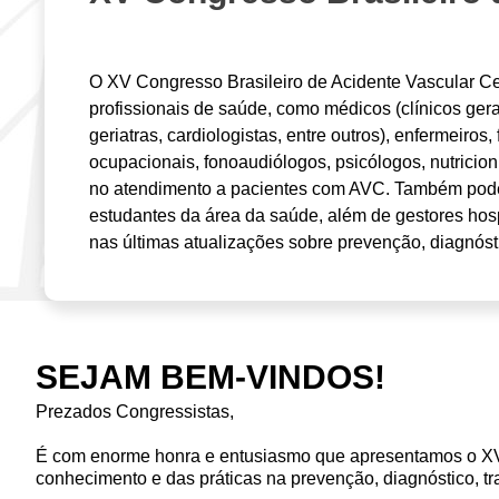
O XV Congresso Brasileiro de Acidente Vascular Ce
profissionais de saúde, como médicos (clínicos gera
geriatras, cardiologistas, entre outros), enfermeiros,
ocupacionais, fonoaudiólogos, psicólogos, nutricioni
no atendimento a pacientes com AVC. Também pode
estudantes da área da saúde, além de gestores hosp
nas últimas atualizações sobre prevenção, diagnósti
SEJAM BEM-VINDOS!
Prezados Congressistas,
É com enorme honra e entusiasmo que apresentamos o XV 
conhecimento e das práticas na prevenção, diagnóstico, tr